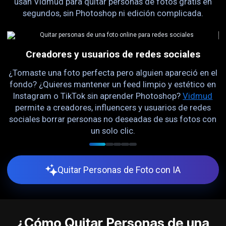
usan Vidmud para quitar personas de fotos gratis en
segundos, sin Photoshop ni edición complicada.
Creadores y usuarios de redes sociales
no
¿Tomaste una foto perfecta pero alguien apareció en el
e
fondo? ¿Quieres mantener un feed limpio y estético en
s
Instagram o TikTok sin aprender Photoshop?
Vidmud
C
y
permite a creadores, influencers y usuarios de redes
sociales borrar personas no deseadas de sus fotos con
un solo clic.
Quitar Personas de Foto con IA
¿Cómo Quitar Personas de una