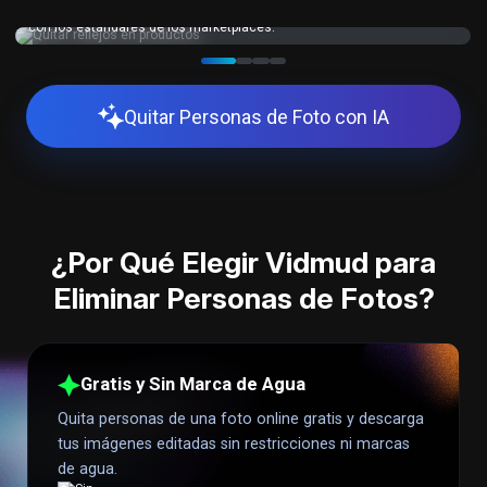
Elimina reflejos de fotos de productos al instante y cumple fácilmente
con los estándares de los marketplaces.
Quitar Personas de Foto con IA
¿Por Qué Elegir Vidmud para
Eliminar Personas de Fotos?
Gratis y Sin Marca de Agua
Quita personas de una foto online gratis y descarga
tus imágenes editadas sin restricciones ni marcas
de agua.