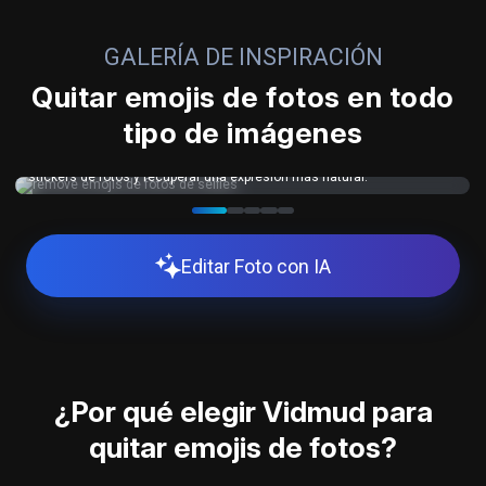
GALERÍA DE INSPIRACIÓN
Quitar emojis de fotos en todo
tipo de imágenes
Ideal para selfies con pegatinas en la cara, porque puedes quitar
stickers de fotos y recuperar una expresión más natural.
Editar Foto con IA
¿Por qué elegir Vidmud para
quitar emojis de fotos?