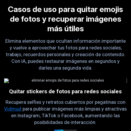
Casos de uso para quitar emojis
de fotos y recuperar imágenes
más útiles
Elimina elementos que ocultan información importante
y vuelve a aprovechar tus fotos para redes sociales,
trabajo, recuerdos personales y creación de contenido.
Con IA, puedes restaurar imágenes en segundos y
darles una segunda vida.
es
Quitar stickers de fotos para redes sociales
Recupera selfies y retratos cubiertos por pegatinas con
Vidmud
para publicar imágenes más limpias y atractivas
ra
C
en Instagram, TikTok o Facebook, aumentando las
 y
posibilidades de interacción.
r