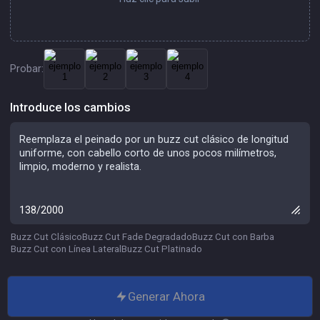
Probar:
Introduce los cambios
138/2000
Buzz Cut Clásico
Buzz Cut Fade Degradado
Buzz Cut con Barba
Buzz Cut con Línea Lateral
Buzz Cut Platinado
Generar Ahora