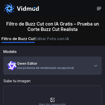
Filtro de Buzz Cut con IA Gratis – Prueba un
Corte Buzz Cut Realista
Filtro de Buzz Cut
Editar Foto con IA
Modelo
Qwen Editor
Una potencia de renderizado excepcional.
Sube tu imagen
Haz clic para subir