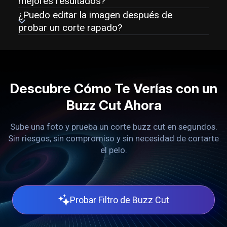
mejores resultados?
¿Puedo editar la imagen después de
probar un corte rapado?
Descubre Cómo Te Verías con un
Buzz Cut Ahora
Sube una foto y prueba un corte buzz cut en segundos.
Sin riesgos, sin compromiso y sin necesidad de cortarte
el pelo.
Probar Filtro de Buzz Cut