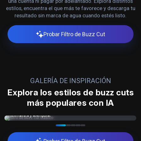
una cuenta ni pagar por adelantado. Explora distintos
estilos, encuentra el que más te favorece y descarga tu
resultado sin marca de agua cuando estés listo.
Probar Filtro de Buzz Cut
GALERÍA DE INSPIRACIÓN
Explora los estilos de buzz cuts
más populares con IA
Transforma tu cabello en un buzz cut clásico y apuesta por un look
minimalista y atemporal.