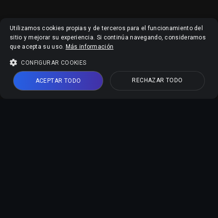
Utilizamos cookies propias y de terceros para el funcionamiento del
sitio y mejorar su experiencia. Si continúa navegando, consideramos
que acepta su uso.
Más información
CONFIGURAR COOKIES
RECHAZAR TODO
ACEPTAR TODO
Herramientas IA Online
Mejorador de Video IA
Mejorador de Imagen IA
Editor de Fotos IA
Generador de Foto Carnet
Describir Imágenes con IA
Soporte