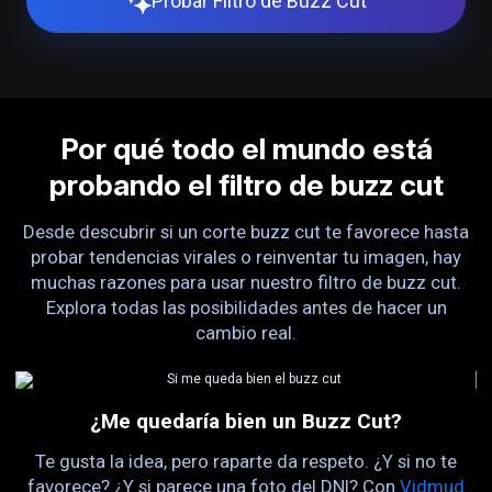
Probar Filtro de Buzz Cut
Por qué todo el mundo está
probando el filtro de buzz cut
Desde descubrir si un corte buzz cut te favorece hasta
probar tendencias virales o reinventar tu imagen, hay
muchas razones para usar nuestro filtro de buzz cut.
Explora todas las posibilidades antes de hacer un
cambio real.
¿Me quedaría bien un Buzz Cut?
D
o.
Te gusta la idea, pero raparte da respeto. ¿Y si no te
e
favorece? ¿Y si parece una foto del DNI? Con
Vidmud