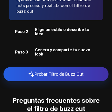
más preciso y realista con el filtro de
buzz cut.
Elige un estilo o describe tu
Paso 2
idea
Genera y comparte tu nuevo
Paso 3
look
Probar Filtro de Buzz Cut
Preguntas frecuentes sobre
el filtro de buzz cut